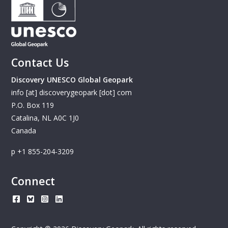
Contact Us
Discovery UNESCO Global Geopark
info [at] discoverygeopark [dot] com
P.O. Box 119
Catalina
NL
A0C 1J0
Canada
+1 855-204-3209
Connect