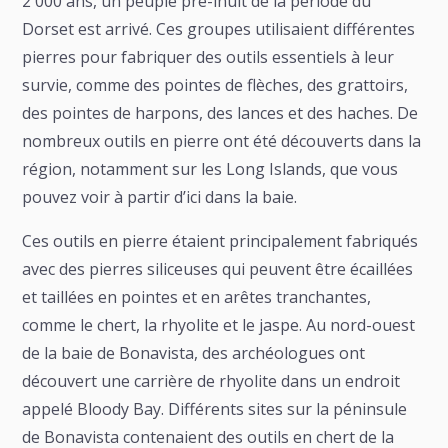
2 000 ans, un peuple pré-inuit de la période du
Dorset est arrivé. Ces groupes utilisaient différentes
pierres pour fabriquer des outils essentiels à leur
survie, comme des pointes de flèches, des grattoirs,
des pointes de harpons, des lances et des haches. De
nombreux outils en pierre ont été découverts dans la
région, notamment sur les Long Islands, que vous
pouvez voir à partir d’ici dans la baie.
Ces outils en pierre étaient principalement fabriqués
avec des pierres siliceuses qui peuvent être écaillées
et taillées en pointes et en arêtes tranchantes,
comme le chert, la rhyolite et le jaspe. Au nord-ouest
de la baie de Bonavista, des archéologues ont
découvert une carrière de rhyolite dans un endroit
appelé Bloody Bay. Différents sites sur la péninsule
de Bonavista contenaient des outils en chert de la